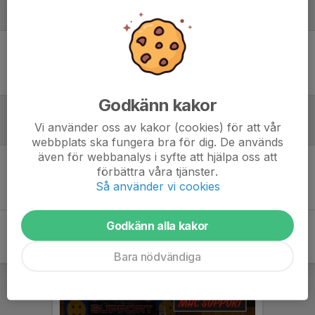
Laguppställning
Ingen uppställning ifylld
Godkänn kakor
Vi använder oss av kakor (cookies) för att vår
Referat
webbplats ska fungera bra för dig. De används
även för webbanalys i syfte att hjälpa oss att
förbättra våra tjänster.
Inget referat skrivet
Så använder vi cookies
Godkänn alla kakor
Bara nödvändiga