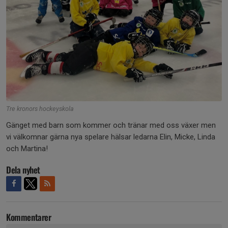
Tre kronors hockeyskola
Gänget med barn som kommer och tränar med oss växer men
vi välkomnar gärna nya spelare hälsar ledarna Elin, Micke, Linda
och Martina!
Dela nyhet
Kommentarer