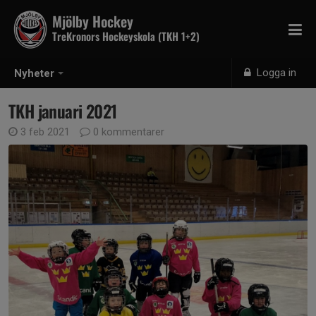
Mjölby Hockey
TreKronors Hockeyskola (TKH 1+2)
Logga in
Nyheter
TKH januari 2021
3 feb 2021
0 kommentarer