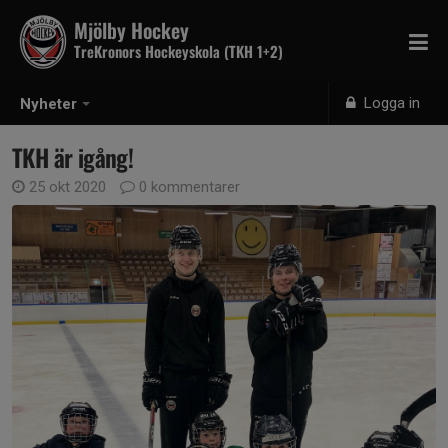
Mjölby Hockey
TreKronors Hockeyskola (TKH 1+2)
Logga in
Nyheter
TKH är igång!
25 okt 2020
0 kommentarer