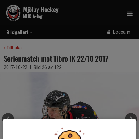
Mjölby Hockey
MHC A-lag
Logga in
Bildgalleri
Tillbaka
Serienmatch mot Tibro IK 22/10 2017
2017-10-22
|
Bild
26
av 122