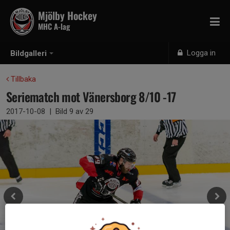
Mjölby Hockey
MHC A-lag
Logga in
Bildgalleri
Tillbaka
Seriematch mot Vänersborg 8/10 -17
2017-10-08
|
Bild
9
av 29