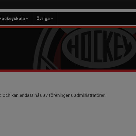
Hockeyskola
Övriga
d och kan endast nås av föreningens administratörer.